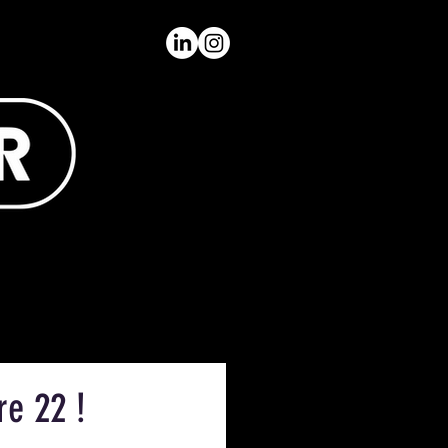
re 22 !