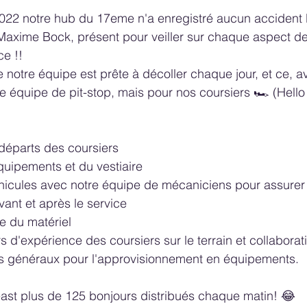
22 notre hub du 17eme n'a enregistré aucun accident l
Maxime Bock, présent pour veiller sur chaque aspect de
e !!
notre équipe est prête à décoller chaque jour, et ce, a
e équipe de pit-stop, mais pour nos coursiers 🏎 (Hello
départs des coursiers
quipements et du vestiaire
icules avec notre équipe de mécaniciens pour assurer l
vant et après le service
re du matériel
s d'expérience des coursiers sur le terrain et collaborat
s généraux pour l'approvisionnement en équipements.
least plus de 125 bonjours distribués chaque matin! 😂