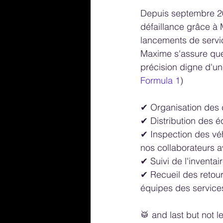
Depuis septembre 20
défaillance grâce à 
lancements de servic
Maxime s'assure que 
précision digne d'un
Formula 1
)
✔ Organisation des 
✔ Distribution des é
✔ Inspection des véh
nos collaborateurs a
✔ Suivi de l'inventai
✔ Recueil des retour
équipes des service
🥁 and last but not 