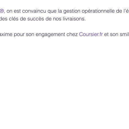
R®
, on est convaincu que la gestion opérationnelle de l’
 des clés de succès de nos livraisons.
axime pour son engagement chez 
Coursier.fr
 et son smil