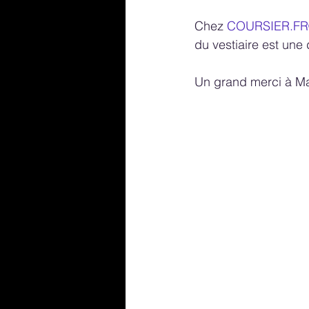
Chez 
COURSIER.F
du vestiaire est une
Un grand merci à M