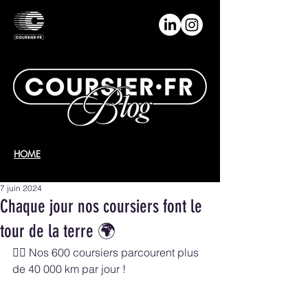
HOME
7 juin 2024
Chaque jour nos coursiers font le
tour de la terre 🌍
🚴‍♂️ Nos 600 coursiers parcourent plus 
de 40 000 km par jour ! 