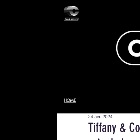
HOME
24 avr. 2024
Tiffany & Co