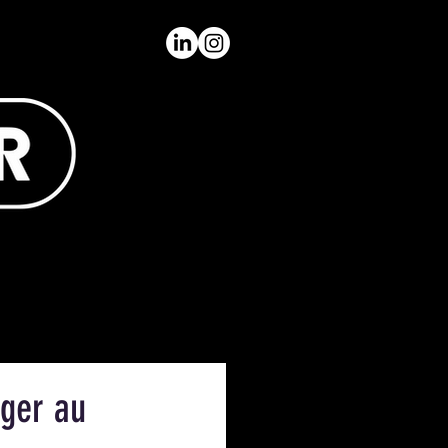
rger au