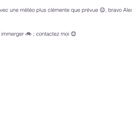
vec une météo plus clémente que prévue 😉, bravo Ale
 immerger 🚲 ; contactez moi 😊