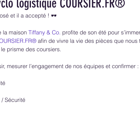
cyclo logistique COURSIER.FR®
sé et il a accepté ! 🕶
e la maison 
Tiffany & Co.
 profite de son été pour s’imme
OURSIER.FR®
 afin de vivre la vie des pièces que nous 
 le prisme des coursiers. 
isir, mesurer l’engagement de nos équipes et confirmer :
ité
 / Sécurité