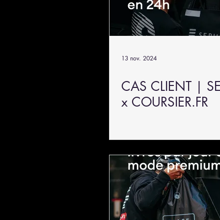
13 nov. 2024
CAS CLIENT | 
x COURSIER.FR