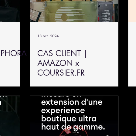
18 oct. 2024
SEPHORA
CAS CLIENT |
AMAZON x
COURSIER.FR