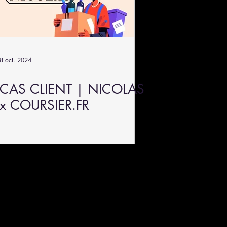
8 oct. 2024
CAS CLIENT | NICOLAS
x COURSIER.FR